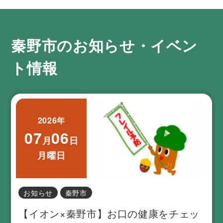
秦野市のお知らせ・イベン
ト情報
2026年
07
06
月
日
月曜日
お知らせ
秦野市
【イオン×秦野市】お口の健康をチェッ