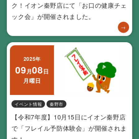
ク！イオン秦野店にて「お口の健康チェ
ック会」が開催されました。
→
2025年
09
08
月
日
月曜日
イベント情報
秦野市
【令和7年度】10月15日にイオン秦野店
で「フレイル予防体験会」が開催されま